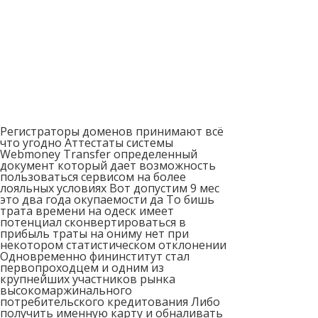
Регистраторы доменов принимают всё
что угодно Аттестаты системы
Webmoney Transfer определенный
документ который дает возможность
пользоваться сервисом на более
лояльных условиях Вот допустим 9 мес
это два года окупаемости да То бишь
трата времени на одеск имеет
потенциал сконвертироваться в
прибыль траты на ониму нет при
некотором статистическом отклонении
Одновременно фининститут стал
первопроходцем и одним из
крупнейших участников рынка
высокомаржинального
потребительского кредитования Либо
получить именную карту и обналивать